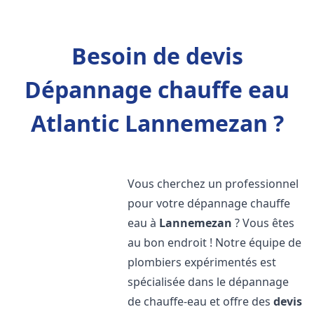
Besoin de devis
Dépannage chauffe eau
Atlantic Lannemezan ?
Vous cherchez un professionnel
pour votre dépannage chauffe
eau à
Lannemezan
? Vous êtes
au bon endroit ! Notre équipe de
plombiers expérimentés est
spécialisée dans le dépannage
de chauffe-eau et offre des
devis