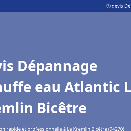
🕒 devis Dé
vis Dépannage
uffe eau Atlantic 
mlin Bicêtre
on rapide et professionnelle à Le Kremlin Bicêtre (94270)