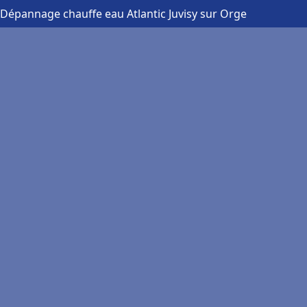
 Dépannage chauffe eau Atlantic Juvisy sur Orge