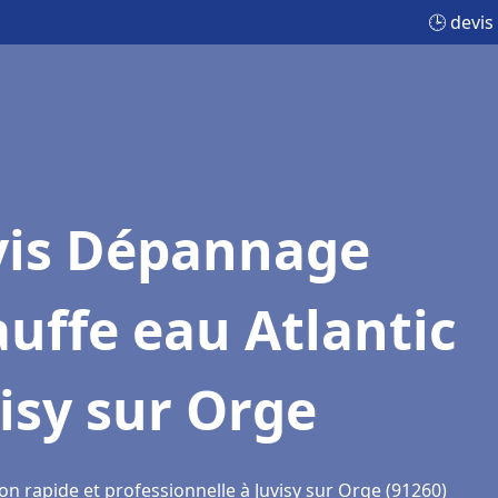
🕒 devis
vis Dépannage
uffe eau Atlantic
isy sur Orge
on rapide et professionnelle à Juvisy sur Orge (91260)