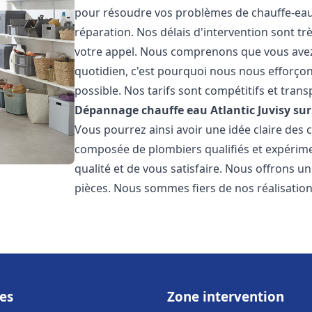
pour résoudre vos problèmes de chauffe-eau,
réparation. Nos délais d'intervention sont tr
votre appel. Nous comprenons que vous avez
quotidien, c'est pourquoi nous nous efforço
possible. Nos tarifs sont compétitifs et tra
Dépannage chauffe eau Atlantic
Juvisy su
Vous pourrez ainsi avoir une idée claire des c
composée de plombiers qualifiés et expérime
qualité et de vous satisfaire. Nous offrons u
pièces. Nous sommes fiers de nos réalisations
es
Zone intervention