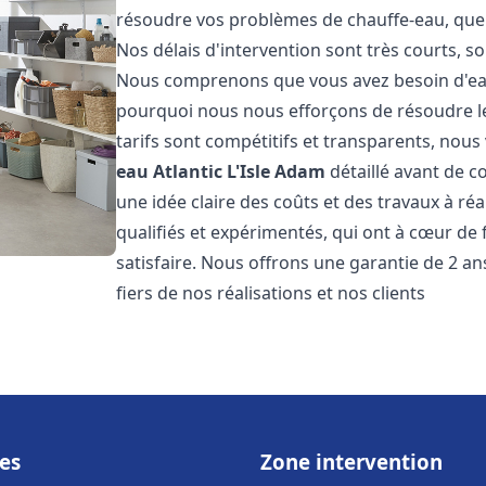
résoudre vos problèmes de chauffe-eau, que 
Nos délais d'intervention sont très courts, s
Nous comprenons que vous avez besoin d'eau
pourquoi nous nous efforçons de résoudre l
tarifs sont compétitifs et transparents, nou
eau Atlantic
L'Isle Adam
détaillé avant de c
une idée claire des coûts et des travaux à r
qualifiés et expérimentés, qui ont à cœur de 
satisfaire. Nous offrons une garantie de 2 a
fiers de nos réalisations et nos clients
es
Zone intervention