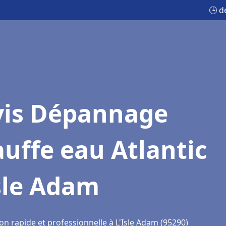
🕒 d
vis Dépannage
uffe eau Atlantic
sle Adam
on rapide et professionnelle à L'Isle Adam (95290)