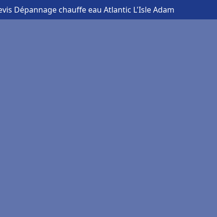
evis Dépannage chauffe eau Atlantic L'Isle Adam