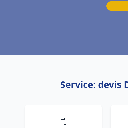
Service: devis
🚿