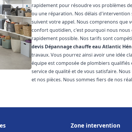
rapidement pour résoudre vos problèmes de c
ou une réparation. Nos délais d'intervention 
suivent votre appel. Nous comprenons que v
confort quotidien, c'est pourquoi nous nous 
rapidement possible. Nos tarifs sont compéti
devis Dépannage chauffe eau Atlantic
Hén
travaux. Vous pourrez ainsi avoir une idée cla
équipe est composée de plombiers qualifiés 
service de qualité et de vous satisfaire. Nou
et nos pièces. Nous sommes fiers de nos réali
es
Zone intervention