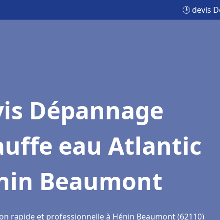
🕒 devis 
vis Dépannage
uffe eau Atlantic
nin Beaumont
ion rapide et professionnelle à Hénin Beaumont (62110)