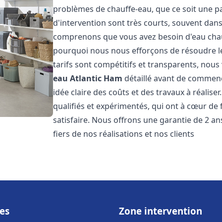
problèmes de chauffe-eau, que ce soit une pa
d'intervention sont très courts, souvent dans
comprenons que vous avez besoin d'eau chaud
pourquoi nous nous efforçons de résoudre l
tarifs sont compétitifs et transparents, nou
eau Atlantic
Ham
détaillé avant de commenc
idée claire des coûts et des travaux à réalis
qualifiés et expérimentés, qui ont à cœur de 
satisfaire. Nous offrons une garantie de 2 a
fiers de nos réalisations et nos clients
es
Zone intervention