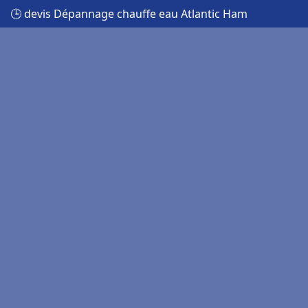
🕒 devis Dépannage chauffe eau Atlantic Ham