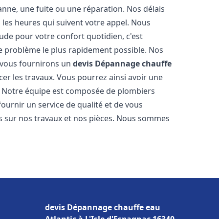
nne, une fuite ou une réparation. Nos délais
 les heures qui suivent votre appel. Nous
e pour votre confort quotidien, c'est
e problème le plus rapidement possible. Nos
s vous fournirons un
devis Dépannage chauffe
er les travaux. Vous pourrez ainsi avoir une
er. Notre équipe est composée de plombiers
fournir un service de qualité et de vous
ns sur nos travaux et nos pièces. Nous sommes
devis Dépannage chauffe eau