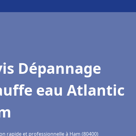
vis Dépannage
uffe eau Atlantic
m
ion rapide et professionnelle à Ham (80400)