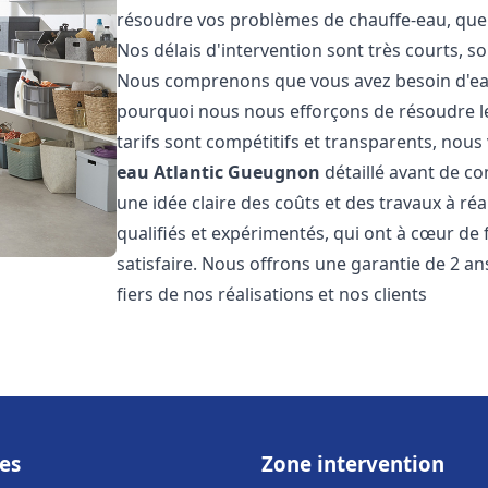
résoudre vos problèmes de chauffe-eau, que 
Nos délais d'intervention sont très courts, s
Nous comprenons que vous avez besoin d'eau
pourquoi nous nous efforçons de résoudre l
tarifs sont compétitifs et transparents, nou
eau Atlantic
Gueugnon
détaillé avant de c
une idée claire des coûts et des travaux à r
qualifiés et expérimentés, qui ont à cœur de 
satisfaire. Nous offrons une garantie de 2 a
fiers de nos réalisations et nos clients
es
Zone intervention