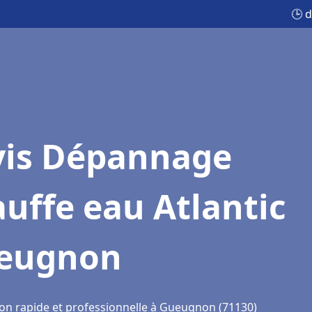
🕒 
vis Dépannage
uffe eau Atlantic
eugnon
ion rapide et professionnelle à Gueugnon (71130)