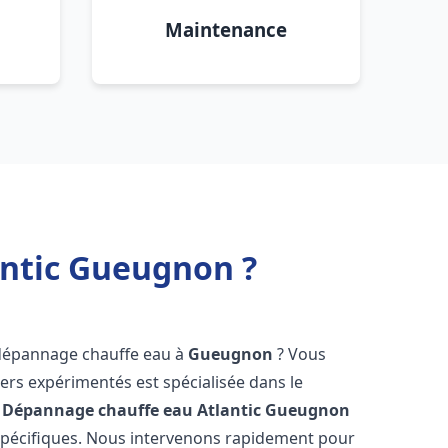
Maintenance
antic Gueugnon ?
 dépannage chauffe eau à
Gueugnon
? Vous
ers expérimentés est spécialisée dans le
 Dépannage chauffe eau Atlantic
Gueugnon
spécifiques. Nous intervenons rapidement pour