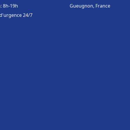
: 8h-19h
Gueugnon, France
 d'urgence 24/7