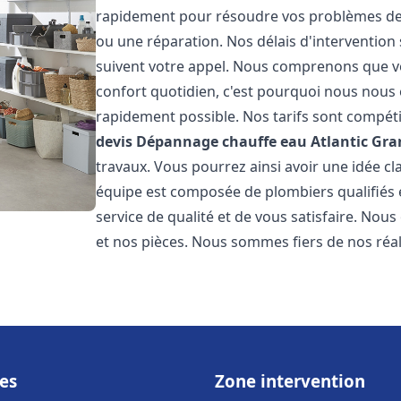
rapidement pour résoudre vos problèmes de c
ou une réparation. Nos délais d'intervention 
suivent votre appel. Nous comprenons que v
confort quotidien, c'est pourquoi nous nous 
rapidement possible. Nos tarifs sont compéti
devis Dépannage chauffe eau Atlantic
Gra
travaux. Vous pourrez ainsi avoir une idée cla
équipe est composée de plombiers qualifiés 
service de qualité et de vous satisfaire. Nou
et nos pièces. Nous sommes fiers de nos réali
es
Zone intervention