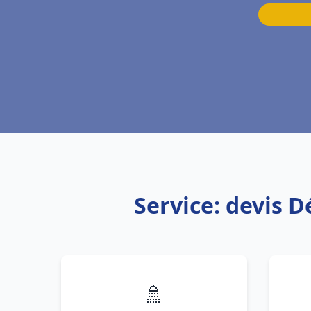
Service: devis 
🚿