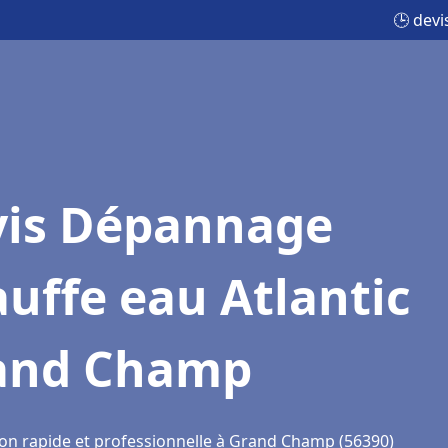
🕒 dev
vis Dépannage
uffe eau Atlantic
and Champ
ion rapide et professionnelle à Grand Champ (56390)