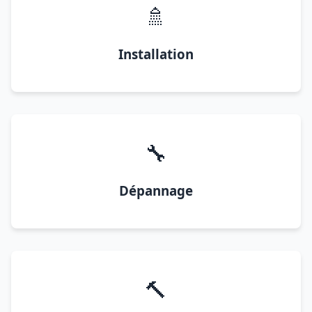
🚿
Installation
🔧
Dépannage
🔨