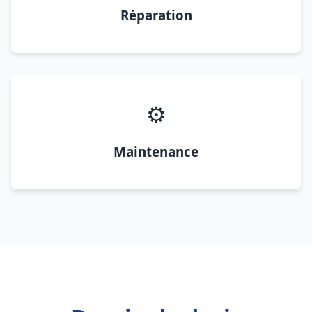
Réparation
⚙️
Maintenance