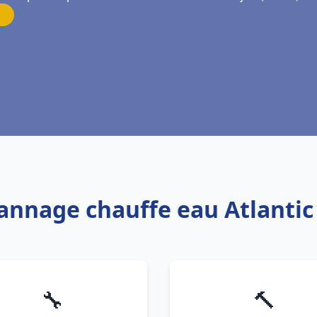
annage chauffe eau Atlantic
🔧
🔨