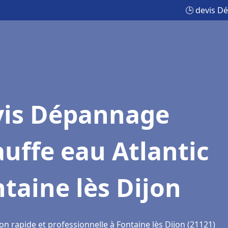
🕒 devis D
vis Dépannage
uffe eau Atlantic
taine lès Dijon
on rapide et professionnelle à Fontaine lès Dijon (21121)