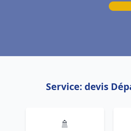
Service: devis Dép
🚿