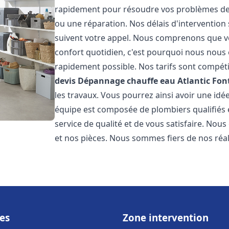
rapidement pour résoudre vos problèmes de c
ou une réparation. Nos délais d'intervention 
suivent votre appel. Nous comprenons que v
confort quotidien, c'est pourquoi nous nous 
rapidement possible. Nos tarifs sont compéti
devis Dépannage chauffe eau Atlantic
Font
les travaux. Vous pourrez ainsi avoir une idée
équipe est composée de plombiers qualifiés 
service de qualité et de vous satisfaire. Nou
et nos pièces. Nous sommes fiers de nos réali
es
Zone intervention