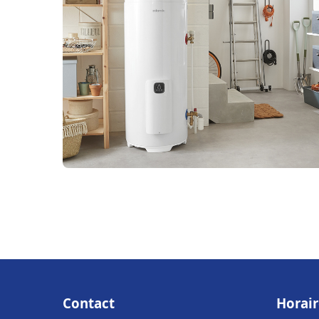
Contact
Horair