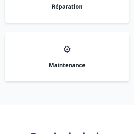
Réparation
⚙️
Maintenance