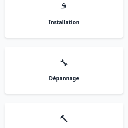
🚿
Installation
🔧
Dépannage
🔨