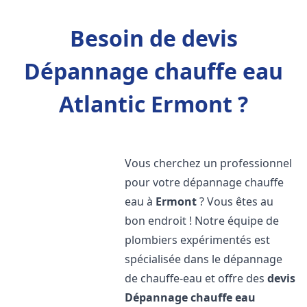
Besoin de devis
Dépannage chauffe eau
Atlantic Ermont ?
Vous cherchez un professionnel
pour votre dépannage chauffe
eau à
Ermont
? Vous êtes au
bon endroit ! Notre équipe de
plombiers expérimentés est
spécialisée dans le dépannage
de chauffe-eau et offre des
devis
Dépannage chauffe eau