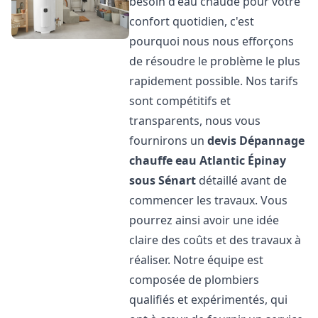
besoin d'eau chaude pour votre
confort quotidien, c'est
pourquoi nous nous efforçons
de résoudre le problème le plus
rapidement possible. Nos tarifs
sont compétitifs et
transparents, nous vous
fournirons un
devis Dépannage
chauffe eau Atlantic
Épinay
sous Sénart
détaillé avant de
commencer les travaux. Vous
pourrez ainsi avoir une idée
claire des coûts et des travaux à
réaliser. Notre équipe est
composée de plombiers
qualifiés et expérimentés, qui