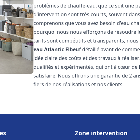
problèmes de chauffe-eau, que ce soit une pa
d'intervention sont très courts, souvent dans
comprenons que vous avez besoin d'eau chaud
pourquoi nous nous efforçons de résoudre l
tarifs sont compétitifs et transparents, nou
eau Atlantic
Elbeuf
détaillé avant de commen
idée claire des coûts et des travaux à réalis
qualifiés et expérimentés, qui ont à cœur de 
satisfaire. Nous offrons une garantie de 2 a
fiers de nos réalisations et nos clients
es
Zone intervention