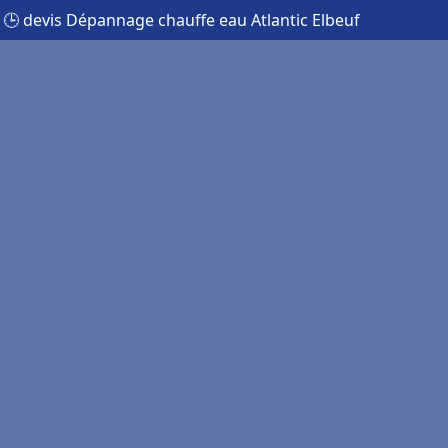
🕒 devis Dépannage chauffe eau Atlantic Elbeuf