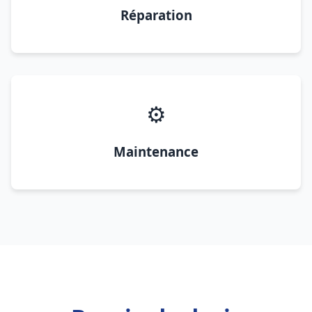
Réparation
⚙️
Maintenance