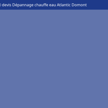
 devis Dépannage chauffe eau Atlantic Domont