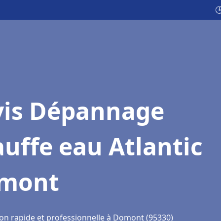

vis Dépannage
uffe eau Atlantic
mont
ion rapide et professionnelle à Domont (95330)