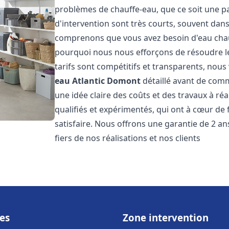
problèmes de chauffe-eau, que ce soit une pa
d'intervention sont très courts, souvent dans
comprenons que vous avez besoin d'eau chaud
pourquoi nous nous efforçons de résoudre l
tarifs sont compétitifs et transparents, nou
eau Atlantic
Domont
détaillé avant de comm
une idée claire des coûts et des travaux à r
qualifiés et expérimentés, qui ont à cœur de 
satisfaire. Nous offrons une garantie de 2 a
fiers de nos réalisations et nos clients
es
Zone intervention