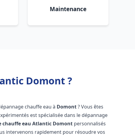
Maintenance
lantic Domont ?
 dépannage chauffe eau à
Domont
? Vous êtes
expérimentés est spécialisée dans le dépannage
 chauffe eau Atlantic
Domont
personnalisés
ous intervenons rapidement pour résoudre vos