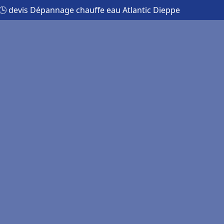
🕒 devis Dépannage chauffe eau Atlantic Dieppe