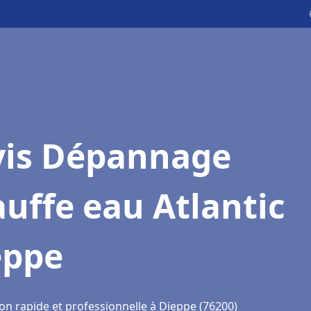
vis Dépannage
uffe eau Atlantic
eppe
on rapide et professionnelle à Dieppe (76200)