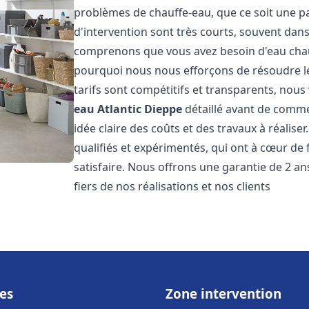
problèmes de chauffe-eau, que ce soit une pa
d'intervention sont très courts, souvent dans
comprenons que vous avez besoin d'eau chaud
pourquoi nous nous efforçons de résoudre l
tarifs sont compétitifs et transparents, nou
eau Atlantic
Dieppe
détaillé avant de comme
idée claire des coûts et des travaux à réalis
qualifiés et expérimentés, qui ont à cœur de 
satisfaire. Nous offrons une garantie de 2 a
fiers de nos réalisations et nos clients
es
Zone intervention