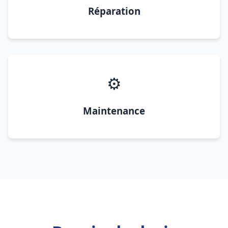
Réparation
⚙️
Maintenance