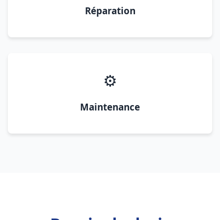
Réparation
⚙️
Maintenance