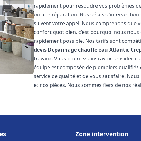
rapidement pour résoudre vos problèmes de c
ou une réparation. Nos délais d'intervention 
suivent votre appel. Nous comprenons que v
confort quotidien, c'est pourquoi nous nous 
rapidement possible. Nos tarifs sont compéti
devis Dépannage chauffe eau Atlantic
Crép
travaux. Vous pourrez ainsi avoir une idée cla
équipe est composée de plombiers qualifiés 
service de qualité et de vous satisfaire. Nou
et nos pièces. Nous sommes fiers de nos réali
es
Zone intervention