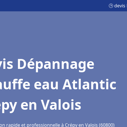
🕒 devis
vis Dépannage
uffe eau Atlantic
py en Valois
on rapide et professionnelle à Crépy en Valois (60800)