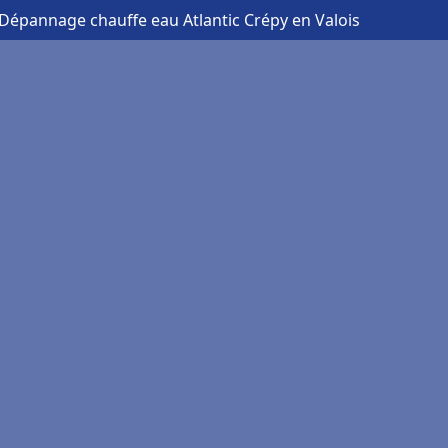
 Dépannage chauffe eau Atlantic Crépy en Valois