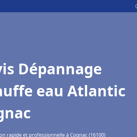
vis Dépannage
uffe eau Atlantic
gnac
ion rapide et professionnelle à Cognac (16100)