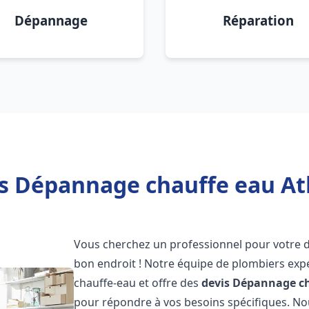
Dépannage
Réparation
is Dépannage chauffe eau Atl
Vous cherchez un professionnel pour votre
bon endroit ! Notre équipe de plombiers exp
chauffe-eau et offre des
devis Dépannage ch
pour répondre à vos besoins spécifiques. N