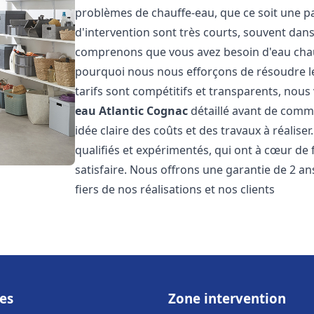
problèmes de chauffe-eau, que ce soit une pa
d'intervention sont très courts, souvent dans
comprenons que vous avez besoin d'eau chaud
pourquoi nous nous efforçons de résoudre l
tarifs sont compétitifs et transparents, nou
eau Atlantic
Cognac
détaillé avant de comme
idée claire des coûts et des travaux à réalis
qualifiés et expérimentés, qui ont à cœur de 
satisfaire. Nous offrons une garantie de 2 a
fiers de nos réalisations et nos clients
es
Zone intervention