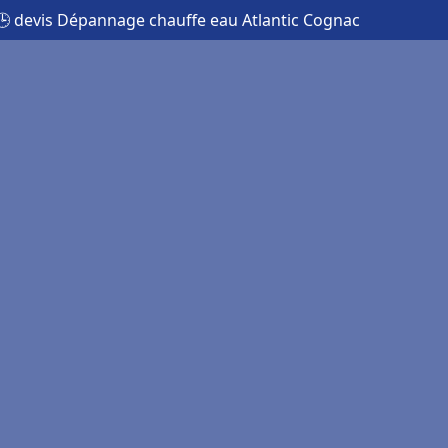
🕒 devis Dépannage chauffe eau Atlantic Cognac