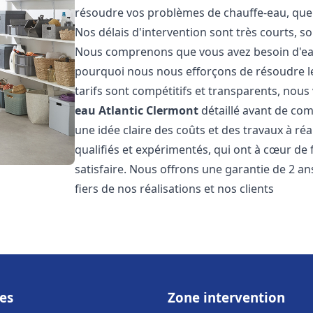
résoudre vos problèmes de chauffe-eau, que 
Nos délais d'intervention sont très courts, s
Nous comprenons que vous avez besoin d'eau
pourquoi nous nous efforçons de résoudre l
tarifs sont compétitifs et transparents, nou
eau Atlantic
Clermont
détaillé avant de com
une idée claire des coûts et des travaux à r
qualifiés et expérimentés, qui ont à cœur de 
satisfaire. Nous offrons une garantie de 2 a
fiers de nos réalisations et nos clients
es
Zone intervention