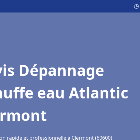
🕒
vis Dépannage
uffe eau Atlantic
ermont
ion rapide et professionnelle à Clermont (60600)