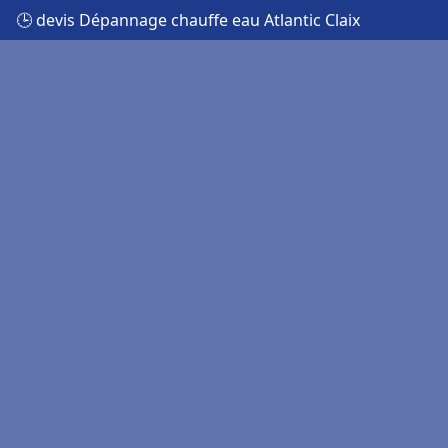
🕒 devis Dépannage chauffe eau Atlantic Claix