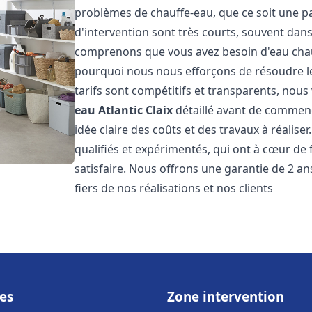
problèmes de chauffe-eau, que ce soit une pa
d'intervention sont très courts, souvent dans
comprenons que vous avez besoin d'eau chaud
pourquoi nous nous efforçons de résoudre l
tarifs sont compétitifs et transparents, nou
eau Atlantic
Claix
détaillé avant de commenc
idée claire des coûts et des travaux à réalis
qualifiés et expérimentés, qui ont à cœur de 
satisfaire. Nous offrons une garantie de 2 a
fiers de nos réalisations et nos clients
es
Zone intervention