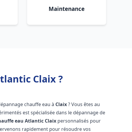
Maintenance
lantic Claix ?
 dépannage chauffe eau à
Claix
? Vous êtes au
érimentés est spécialisée dans le dépannage de
auffe eau Atlantic
Claix
personnalisés pour
ntervenons rapidement pour résoudre vos