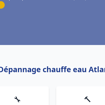
s Dépannage chauffe eau Atla
🔧
🔨