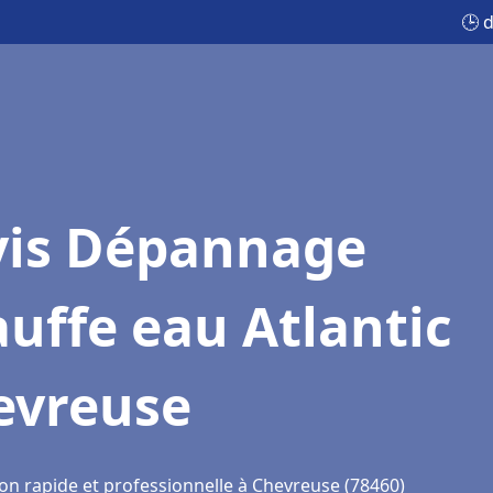
🕒 
vis Dépannage
uffe eau Atlantic
evreuse
ion rapide et professionnelle à Chevreuse (78460)