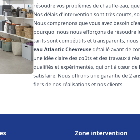
résoudre vos problèmes de chauffe-eau, que 
Nos délais d'intervention sont très courts, s
Nous comprenons que vous avez besoin d'eau
pourquoi nous nous efforçons de résoudre l
tarifs sont compétitifs et transparents, nou
eau Atlantic
Chevreuse
détaillé avant de co
une idée claire des coûts et des travaux à r
qualifiés et expérimentés, qui ont à cœur de 
satisfaire. Nous offrons une garantie de 2 a
fiers de nos réalisations et nos clients
es
Zone intervention