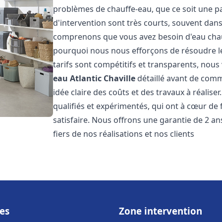
problèmes de chauffe-eau, que ce soit une pa
d'intervention sont très courts, souvent dans
comprenons que vous avez besoin d'eau chaud
pourquoi nous nous efforçons de résoudre l
tarifs sont compétitifs et transparents, nou
eau Atlantic
Chaville
détaillé avant de comm
idée claire des coûts et des travaux à réalis
qualifiés et expérimentés, qui ont à cœur de 
satisfaire. Nous offrons une garantie de 2 a
fiers de nos réalisations et nos clients
es
Zone intervention