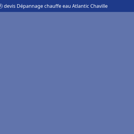
🕒 devis Dépannage chauffe eau Atlantic Chaville