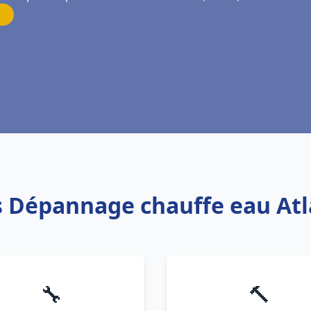
s Dépannage chauffe eau Atl
🔧
🔨