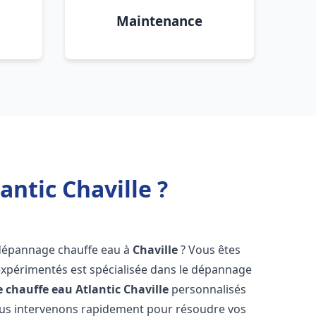
Maintenance
ntic Chaville ?
 dépannage chauffe eau à
Chaville
? Vous êtes
expérimentés est spécialisée dans le dépannage
 chauffe eau Atlantic
Chaville
personnalisés
ous intervenons rapidement pour résoudre vos