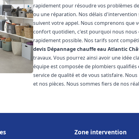
rapidement pour résoudre vos problèmes de c
ou une réparation. Nos délais d'intervention 
suivent votre appel. Nous comprenons que v
confort quotidien, c'est pourquoi nous nous 
rapidement possible. Nos tarifs sont compéti
devis Dépannage chauffe eau Atlantic
Châ
travaux. Vous pourrez ainsi avoir une idée cla
équipe est composée de plombiers qualifiés 
service de qualité et de vous satisfaire. Nou
et nos pièces. Nous sommes fiers de nos réali
es
Zone intervention