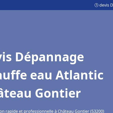
🕒 devis 
vis Dépannage
uffe eau Atlantic
âteau Gontier
ion rapide et professionnelle à Château Gontier (53200)