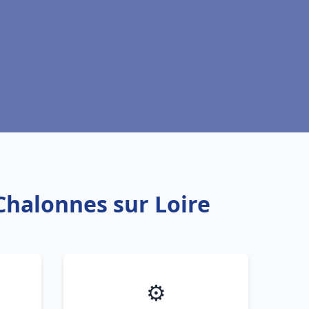
Chalonnes sur Loire
⚙️