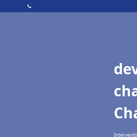
📞
de
cha
Cha
Interventi