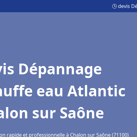
🕒 devis D
vis Dépannage
uffe eau Atlantic
alon sur Saône
ion rapide et professionnelle à Chalon sur Saône (71100)