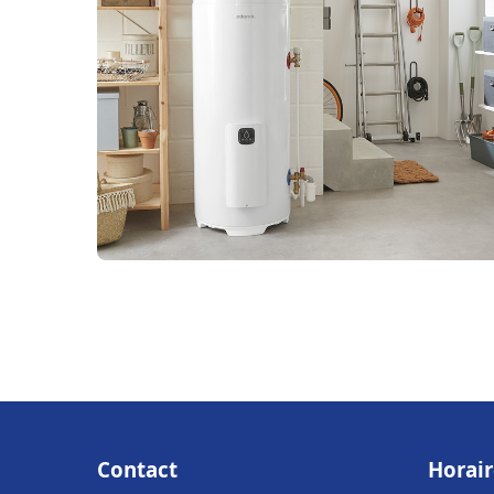
Contact
Horair