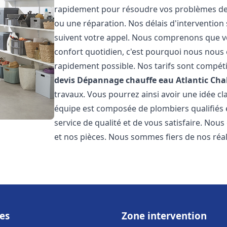
rapidement pour résoudre vos problèmes de c
ou une réparation. Nos délais d'intervention 
suivent votre appel. Nous comprenons que v
confort quotidien, c'est pourquoi nous nous 
rapidement possible. Nos tarifs sont compéti
devis Dépannage chauffe eau Atlantic
Cha
travaux. Vous pourrez ainsi avoir une idée cla
équipe est composée de plombiers qualifiés 
service de qualité et de vous satisfaire. Nou
et nos pièces. Nous sommes fiers de nos réali
es
Zone intervention