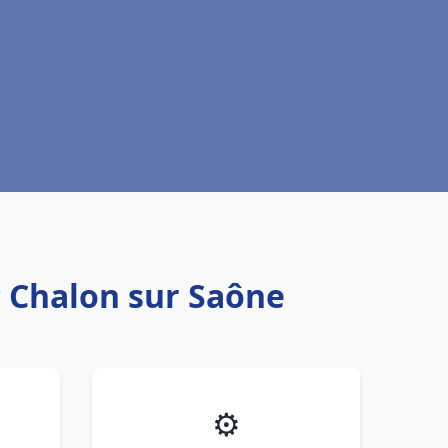
c Chalon sur Saône
⚙️