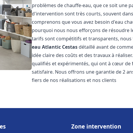
problèmes de chauffe-eau, que ce soit une pa
d'intervention sont très courts, souvent dans
comprenons que vous avez besoin d'eau chaud
pourquoi nous nous efforçons de résoudre l
tarifs sont compétitifs et transparents, nou
eau Atlantic
Cestas
détaillé avant de commen
idée claire des coûts et des travaux à réalis
qualifiés et expérimentés, qui ont à cœur de 
satisfaire. Nous offrons une garantie de 2 a
fiers de nos réalisations et nos clients
es
Zone intervention