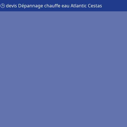
🕒 devis Dépannage chauffe eau Atlantic Cestas