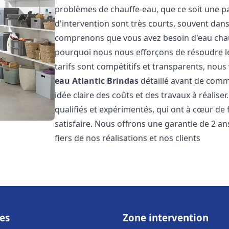
problèmes de chauffe-eau, que ce soit une pa
d'intervention sont très courts, souvent dans
comprenons que vous avez besoin d'eau chaud
pourquoi nous nous efforçons de résoudre l
tarifs sont compétitifs et transparents, nou
eau Atlantic
Brindas
détaillé avant de comm
idée claire des coûts et des travaux à réalis
qualifiés et expérimentés, qui ont à cœur de 
satisfaire. Nous offrons une garantie de 2 a
fiers de nos réalisations et nos clients
es
Zone intervention