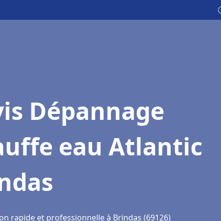
vis Dépannage
uffe eau Atlantic
indas
on rapide et professionnelle à Brindas (69126)