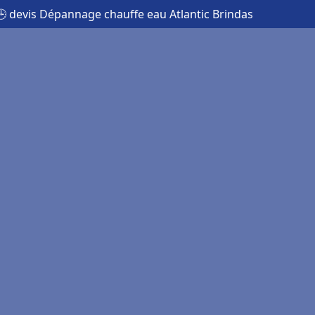
🕒 devis Dépannage chauffe eau Atlantic Brindas