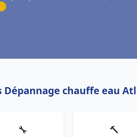
is Dépannage chauffe eau Atl
🔧
🔨