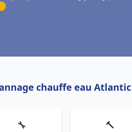
pannage chauffe eau Atlantic
🔧
🔨