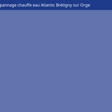
épannage chauffe eau Atlantic Brétigny sur Orge