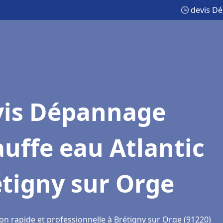
🕒 devis D
vis Dépannage
uffe eau Atlantic
tigny sur Orge
on rapide et professionnelle à Brétigny sur Orge (91220)