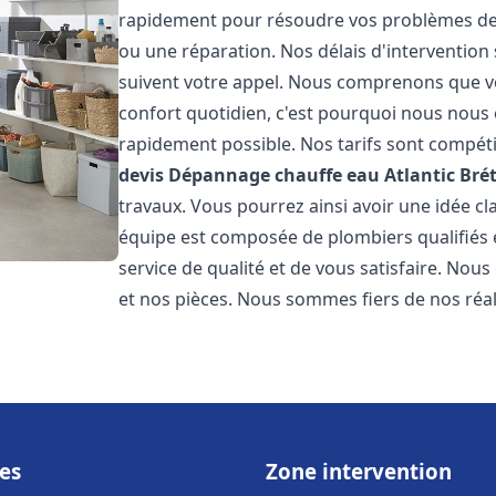
rapidement pour résoudre vos problèmes de c
ou une réparation. Nos délais d'intervention 
suivent votre appel. Nous comprenons que v
confort quotidien, c'est pourquoi nous nous 
rapidement possible. Nos tarifs sont compéti
devis Dépannage chauffe eau Atlantic
Bré
travaux. Vous pourrez ainsi avoir une idée cla
équipe est composée de plombiers qualifiés 
service de qualité et de vous satisfaire. Nou
et nos pièces. Nous sommes fiers de nos réali
es
Zone intervention