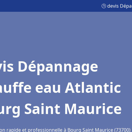
🕒 devis Dépa
vis Dépannage
uffe eau Atlantic
urg Saint Maurice
ion rapide et professionnelle à Bourg Saint Maurice (73700)