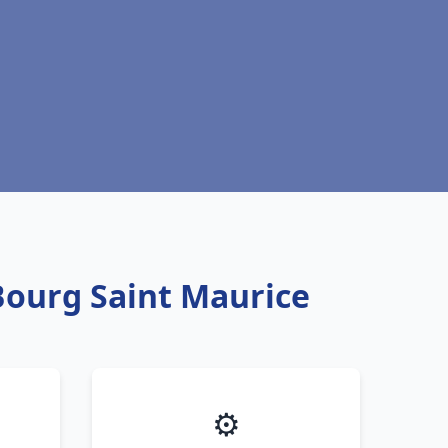
Bourg Saint Maurice
⚙️