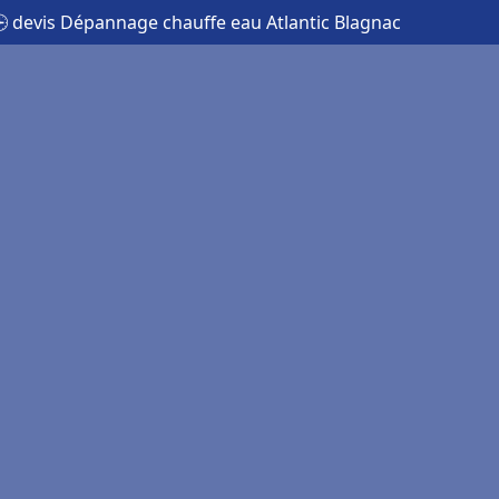
 devis Dépannage chauffe eau Atlantic Blagnac