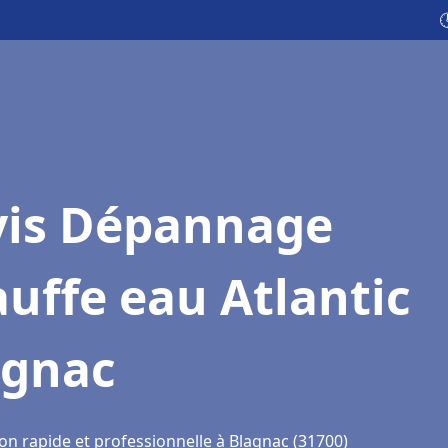

vis Dépannage
uffe eau Atlantic
agnac
on rapide et professionnelle à Blagnac (31700)