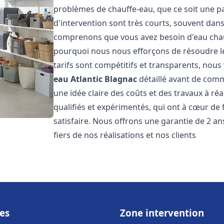
problèmes de chauffe-eau, que ce soit une pa
d'intervention sont très courts, souvent dans
comprenons que vous avez besoin d'eau chaud
pourquoi nous nous efforçons de résoudre l
tarifs sont compétitifs et transparents, nou
eau Atlantic
Blagnac
détaillé avant de comm
une idée claire des coûts et des travaux à r
qualifiés et expérimentés, qui ont à cœur de 
satisfaire. Nous offrons une garantie de 2 a
fiers de nos réalisations et nos clients
es
Zone intervention