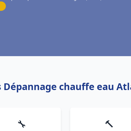
is Dépannage chauffe eau Atl
🔧
🔨