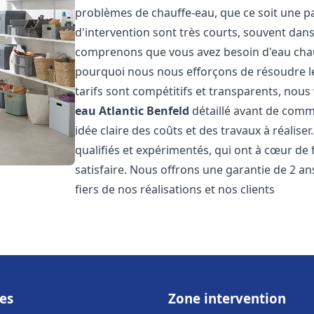
problèmes de chauffe-eau, que ce soit une pa
d'intervention sont très courts, souvent dans
comprenons que vous avez besoin d'eau chaud
pourquoi nous nous efforçons de résoudre l
tarifs sont compétitifs et transparents, nou
eau Atlantic
Benfeld
détaillé avant de comm
idée claire des coûts et des travaux à réalis
qualifiés et expérimentés, qui ont à cœur de 
satisfaire. Nous offrons une garantie de 2 a
fiers de nos réalisations et nos clients
es
Zone intervention