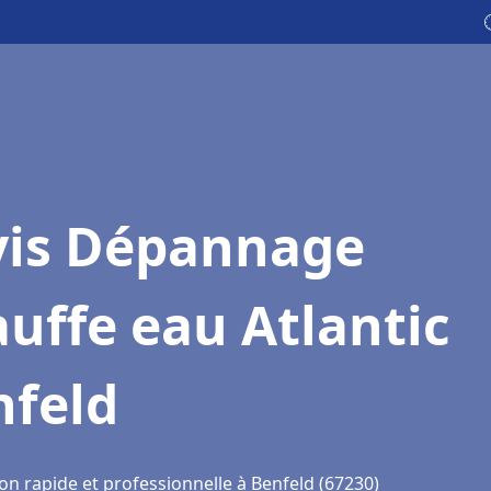
vis Dépannage
uffe eau Atlantic
nfeld
on rapide et professionnelle à Benfeld (67230)