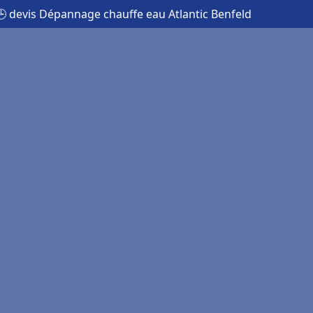
🕒 devis Dépannage chauffe eau Atlantic Benfeld