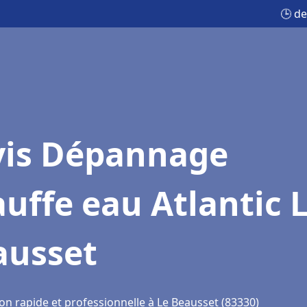
🕒 d
vis Dépannage
uffe eau Atlantic 
ausset
on rapide et professionnelle à Le Beausset (83330)