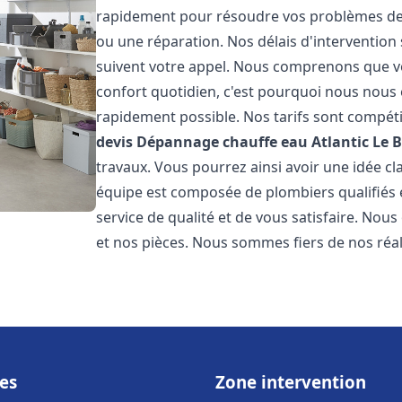
rapidement pour résoudre vos problèmes de c
ou une réparation. Nos délais d'intervention 
suivent votre appel. Nous comprenons que v
confort quotidien, c'est pourquoi nous nous 
rapidement possible. Nos tarifs sont compéti
devis Dépannage chauffe eau Atlantic
Le 
travaux. Vous pourrez ainsi avoir une idée cla
équipe est composée de plombiers qualifiés 
service de qualité et de vous satisfaire. Nou
et nos pièces. Nous sommes fiers de nos réali
es
Zone intervention