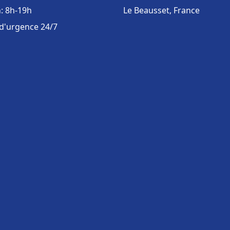
: 8h-19h
Le Beausset, France
 d'urgence 24/7