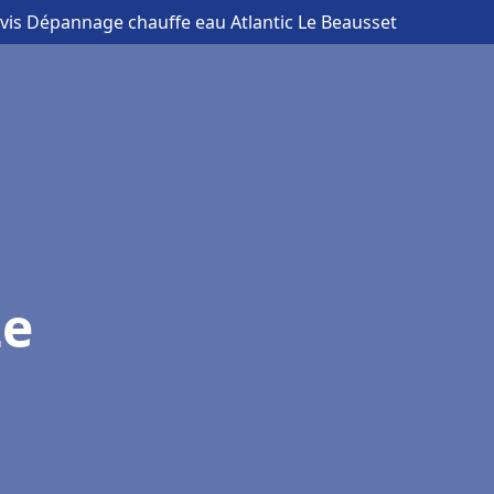
evis Dépannage chauffe eau Atlantic Le Beausset
Le