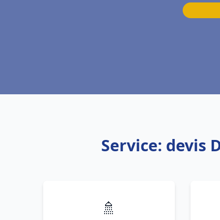
Service: devis
🚿