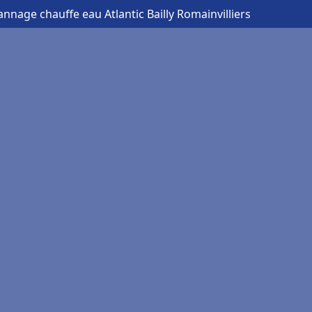
nnage chauffe eau Atlantic Bailly Romainvilliers