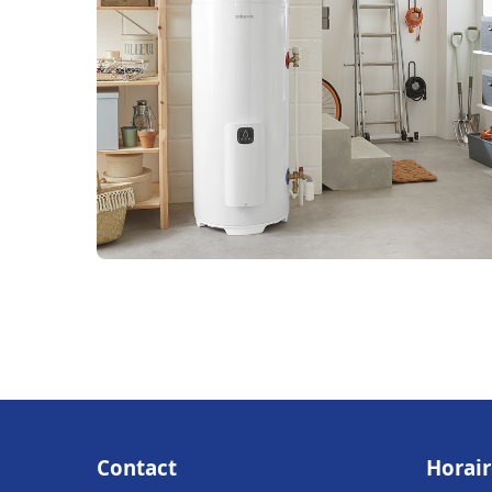
Contact
Horair