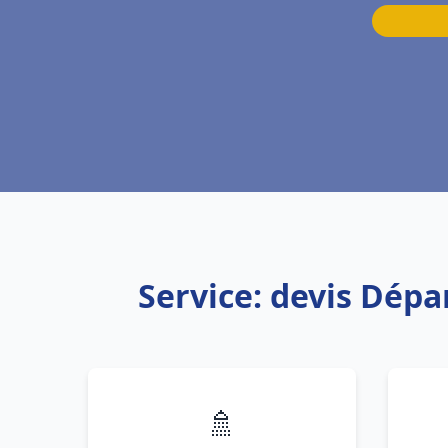
Service: devis Dépa
🚿