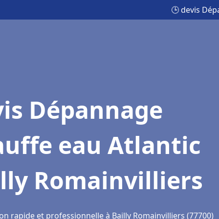
🕒 devis Dépa
vis Dépannage
uffe eau Atlantic
lly Romainvilliers
on rapide et professionnelle à Bailly Romainvilliers (77700)