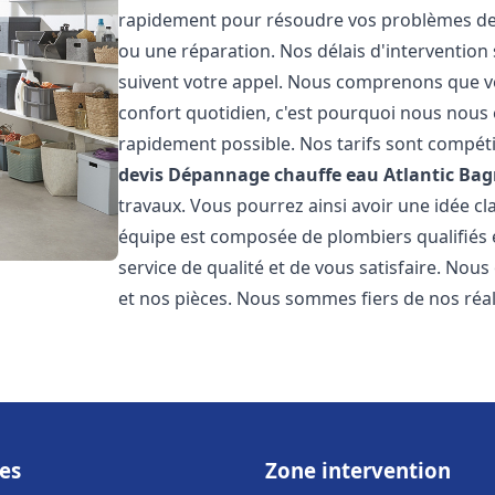
rapidement pour résoudre vos problèmes de c
ou une réparation. Nos délais d'intervention 
suivent votre appel. Nous comprenons que v
confort quotidien, c'est pourquoi nous nous 
rapidement possible. Nos tarifs sont compéti
devis Dépannage chauffe eau Atlantic
Bag
travaux. Vous pourrez ainsi avoir une idée cla
équipe est composée de plombiers qualifiés 
service de qualité et de vous satisfaire. Nou
et nos pièces. Nous sommes fiers de nos réali
es
Zone intervention