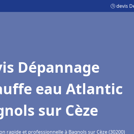
🕒 devis D
vis Dépannage
uffe eau Atlantic
nols sur Cèze
on rapide et professionnelle à Bagnols sur Cèze (30200)