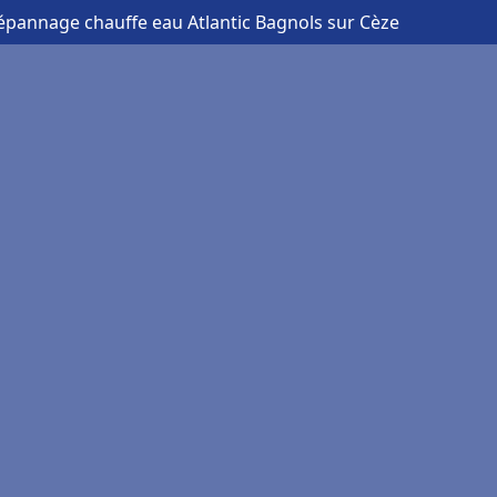
épannage chauffe eau Atlantic Bagnols sur Cèze