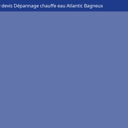
 devis Dépannage chauffe eau Atlantic Bagneux