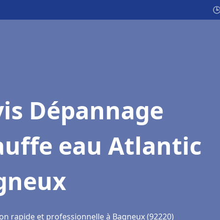

vis Dépannage
uffe eau Atlantic
gneux
ion rapide et professionnelle à Bagneux (92220)