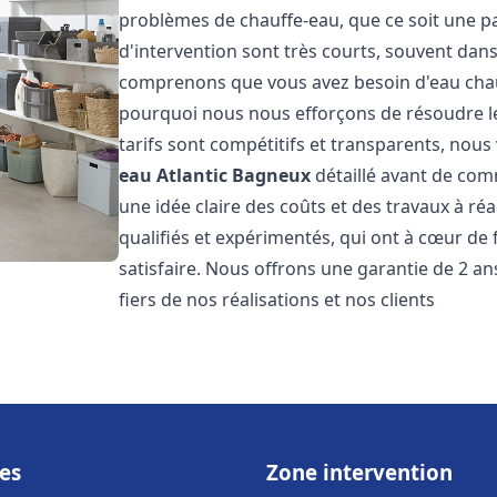
problèmes de chauffe-eau, que ce soit une pa
d'intervention sont très courts, souvent dans
comprenons que vous avez besoin d'eau chaud
pourquoi nous nous efforçons de résoudre l
tarifs sont compétitifs et transparents, nou
eau Atlantic
Bagneux
détaillé avant de com
une idée claire des coûts et des travaux à r
qualifiés et expérimentés, qui ont à cœur de 
satisfaire. Nous offrons une garantie de 2 a
fiers de nos réalisations et nos clients
es
Zone intervention