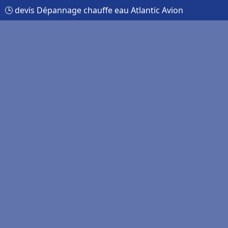
🕒 devis Dépannage chauffe eau Atlantic Avion