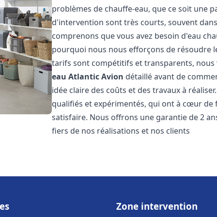
problèmes de chauffe-eau, que ce soit une pa
d'intervention sont très courts, souvent dans
comprenons que vous avez besoin d'eau chaud
pourquoi nous nous efforçons de résoudre l
tarifs sont compétitifs et transparents, nou
eau Atlantic
Avion
détaillé avant de commen
idée claire des coûts et des travaux à réalis
qualifiés et expérimentés, qui ont à cœur de 
satisfaire. Nous offrons une garantie de 2 a
fiers de nos réalisations et nos clients
es
Zone intervention