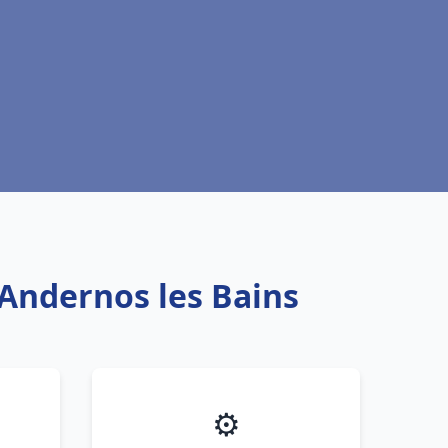
 Andernos les Bains
⚙️