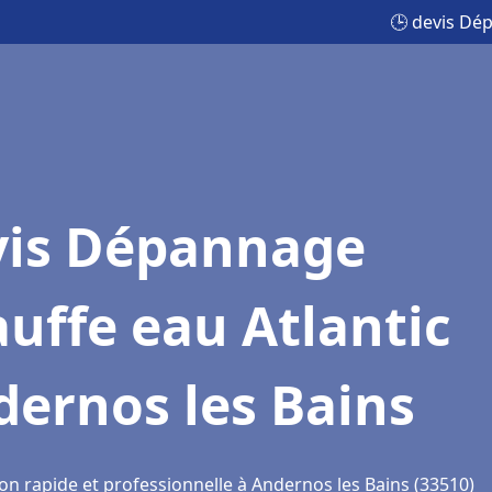
🕒 devis Dé
vis Dépannage
uffe eau Atlantic
ernos les Bains
on rapide et professionnelle à Andernos les Bains (33510)