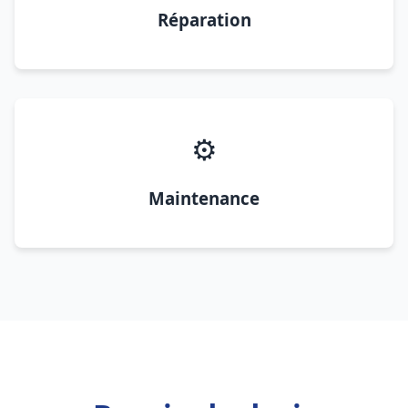
Réparation
⚙️
Maintenance