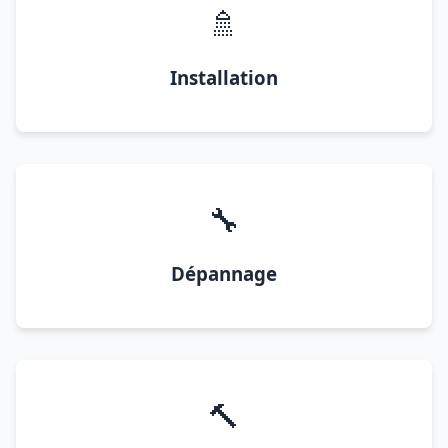
🚿
Installation
🔧
Dépannage
🔨