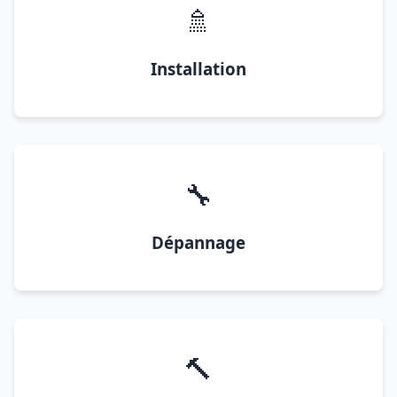
🚿
Installation
🔧
Dépannage
🔨