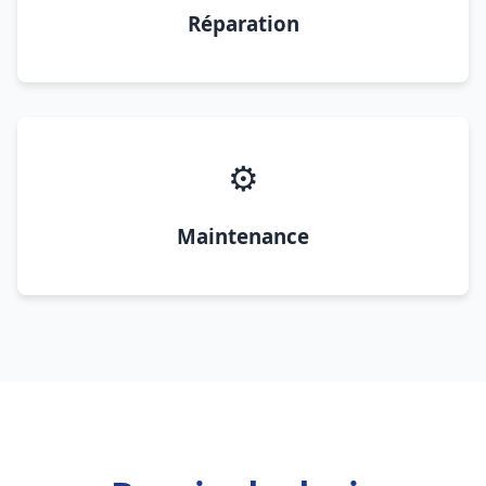
Réparation
⚙️
Maintenance