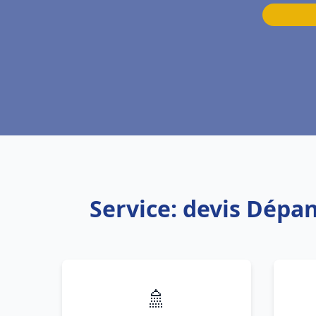
Service: devis Dépa
🚿