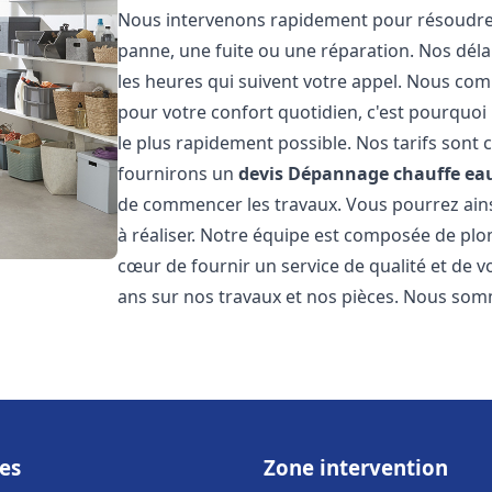
Nous intervenons rapidement pour résoudre 
panne, une fuite ou une réparation. Nos déla
les heures qui suivent votre appel. Nous c
pour votre confort quotidien, c'est pourquo
le plus rapidement possible. Nos tarifs sont 
fournirons un
devis Dépannage chauffe eau
de commencer les travaux. Vous pourrez ainsi
à réaliser. Notre équipe est composée de plo
cœur de fournir un service de qualité et de v
ans sur nos travaux et nos pièces. Nous somme
es
Zone intervention