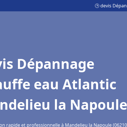
🕒 devis Dépan
vis Dépannage
uffe eau Atlantic
ndelieu la Napoul
ion rapide et professionnelle à Mandelieu la Napoule (06210