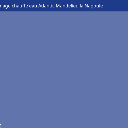
nage chauffe eau Atlantic Mandelieu la Napoule
e
)