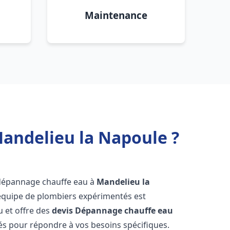
Maintenance
Mandelieu la Napoule ?
 dépannage chauffe eau à
Mandelieu la
 équipe de plombiers expérimentés est
u et offre des
devis Dépannage chauffe eau
s pour répondre à vos besoins spécifiques.