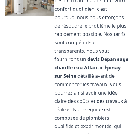
besoin d'eau chaude pour votre
confort quotidien, c'est
pourquoi nous nous efforçons
de résoudre le problème le plus
rapidement possible. Nos tarifs
sont compétitifs et
transparents, nous vous
fournirons un
devis Dépannage
chauffe eau Atlantic
Épinay
sur Seine
détaillé avant de
commencer les travaux. Vous
pourrez ainsi avoir une idée
claire des coûts et des travaux à
réaliser. Notre équipe est
composée de plombiers
qualifiés et expérimentés, qui